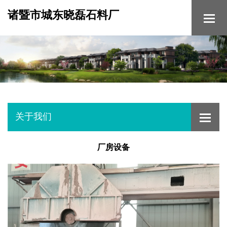
诸暨市城东晓磊石料厂
关于我们
厂房设备