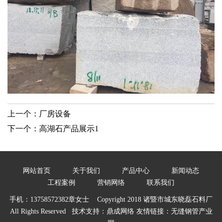
上一个：
厂房设备
下一个：
高湖石产品展示1
网站首页
关于我们
产品中心
新闻动态
工程案例
营销网络
联系我们
手机：13758572382章女士 Copyright 2018 诸暨市城东晓磊石料厂
All Rights Reserved 技术支持：
鼎成网络
友情链接：
无缝钢管产业