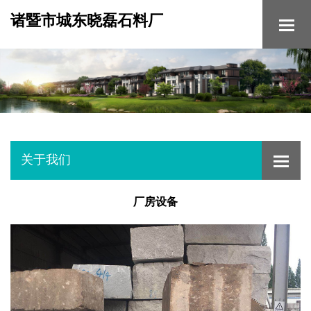
诸暨市城东晓磊石料厂
关于我们
厂房设备