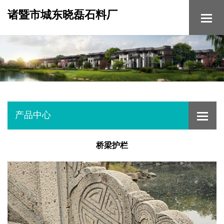
诸暨市城东晓磊石料厂
产品中心
桥梁护栏