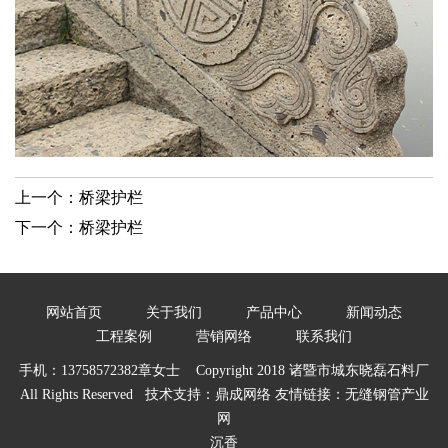
上一个：
桥梁护栏
下一个：
桥梁护栏
网站首页
关于我们
产品中心
新闻动态
工程案例
营销网络
联系我们
手机：13758572382章女士 Copyright 2018 诸暨市城东晓磊石料厂
All Rights Reserved 技术支持：
鼎成网络
友情链接：
无缝钢管产业
网
沉香